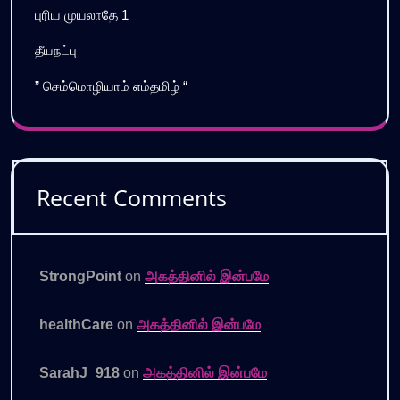
புரிய முயலாதே 1
தீயநட்பு
” செம்மொழியாம் எம்தமிழ் “
Recent Comments
StrongPoint
on
அகத்தினில் இன்பமே
healthCare
on
அகத்தினில் இன்பமே
SarahJ_918
on
அகத்தினில் இன்பமே