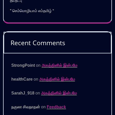
தீயநட்பு
” செம்மொழியாம் எம்தமிழ் “
Recent Comments
StrongPoint
on
அகத்தினில் இன்பமே
healthCare
on
அகத்தினில் இன்பமே
SarahJ_918
on
அகத்தினில் இன்பமே
நகுலா சிவநாதன்
on
Feedback