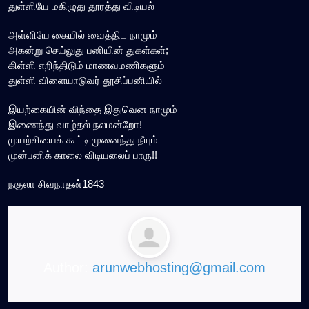
துள்ளியே மகிழுது தூரத்து விடியல்
அள்ளியே கையில் வைத்திட நாமும்
அகன்று செய்லுது பனியின் துகள்கள்;
கிள்ளி எறிந்திடும் மாணவமணிகளும்
துள்ளி விளையாடுவர் தூசிப்பனியில்
இயற்கையின் விந்தை இதுவென நாமும்
இணைந்து வாழ்தல் நலமன்றோ!
முயற்சியைக் கூட்டி முனைந்து நீயும்
முன்பனிக் காலை விடியலைப் பாரு!!
நகுலா சிவநாதன்1843
Author:
arunwebhosting@gmail.com