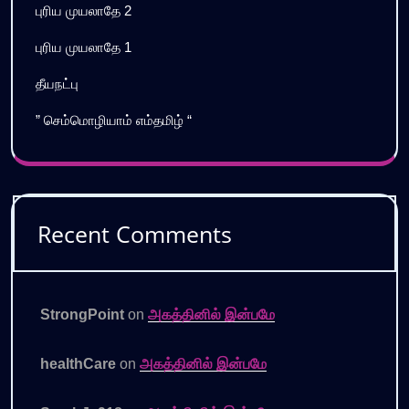
புரிய முயலாதே 2
புரிய முயலாதே 1
தீயநட்பு
” செம்மொழியாம் எம்தமிழ் “
Recent Comments
StrongPoint
on
அகத்தினில் இன்பமே
healthCare
on
அகத்தினில் இன்பமே