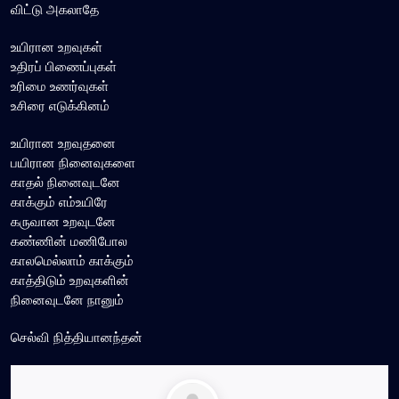
விட்டு அகலாதே
உயிரான உறவுகள்
உதிரப் பிணைப்புகள்
உரிமை உணர்வுகள்
உசிரை எடுக்கினம்
உயிரான உறவுதனை
பயிரான நினைவுகளை
காதல் நினைவுடனே
காக்கும் எம்உயிரே
கருவான உறவுடனே
கண்ணின் மணிபோல
காலமெல்லாம் காக்கும்
காத்திடும் உறவுகளின்
நினைவுடனே நானும்
செல்வி நித்தியானந்தன்