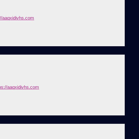
://aaqxidivhs.com
ps://aaqxidivhs.com