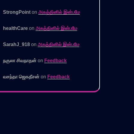
StrongPoint
on
அகத்தினில் இன்பமே
healthCare
on
அகத்தினில் இன்பமே
SarahJ_918
on
அகத்தினில் இன்பமே
நகுலா சிவநாதன்
on
Feedback
வசந்தா ஜெகதீசன்
on
Feedback