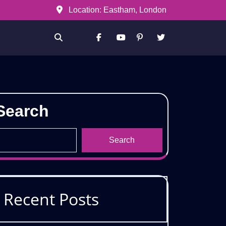
Location: Eastham, London
Facebook
Youtube
Pinterest
Twitter
Search
Search
Recent Posts