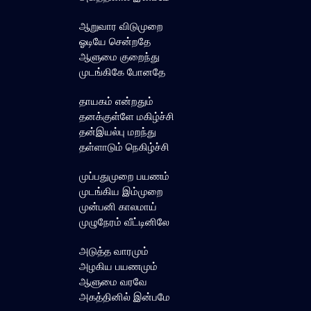
ஆறுவார விடுமுறை
ஓடியே சென்றதே
ஆளுமை குறைந்து
முடங்கிகே போனதே
தாயகம் என்றதும்
தனக்குள்ளே மகிழ்ச்சி
தன்இயல்பு மறந்து
தள்ளாடும் நெகிழ்ச்சி
முப்பதுமுறை பயணம்
முடங்கிய இம்முறை
முன்பனி காலமாய்
முழுநேரம் வீட்டினிலே
அடுத்த வாரமும்
அழகிய பயணமும்
ஆளுமை வரவே
அகத்தினில் இன்பமே