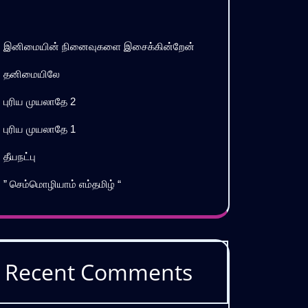
இனிமையின் நினைவுகளை இசைக்கின்றேன்
தனிமையிலே
புரிய முயலாதே 2
புரிய முயலாதே 1
தீயநட்பு
” செம்மொழியாம் எம்தமிழ் “
Recent Comments