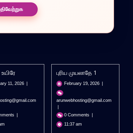
 உயிரே
புரிய முயலாதே 1
February
February
ary 11, 2026
|
February 19, 2026
|
11,
19,
2026
2026
உயிரான
புரிய
osting@gmail.com
arunwebhosting@gmail.com
உயிரே
முயலாதே
|
1
mments
|
0 Comments
|
am
11:37 am