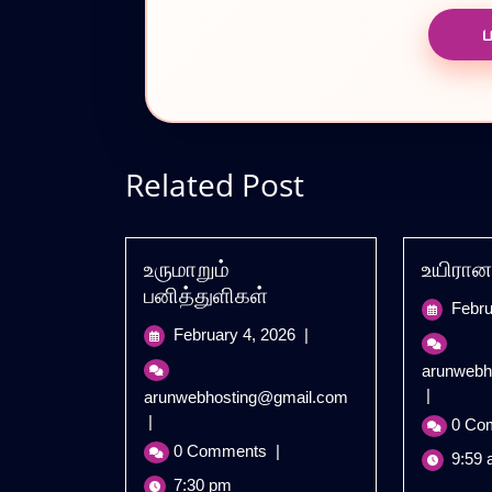
Related Post
உருமாறும்
உயிரான
பனித்துளிகள்
Febru
February
February 4, 2026
|
4,
arunwebh
2026
|
உருமாறும்
arunwebhosting@gmail.com
பனித்துளிகள்
|
0 Co
0 Comments
|
9:59 
7:30 pm