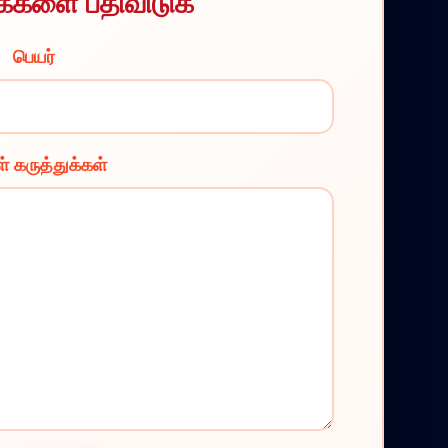
ுக்களை பதிவிடுக
பெயர்
் கருத்துக்கள்