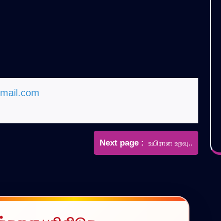
mail.com
Newer
Next page
உயிரான உறவு..
Posts