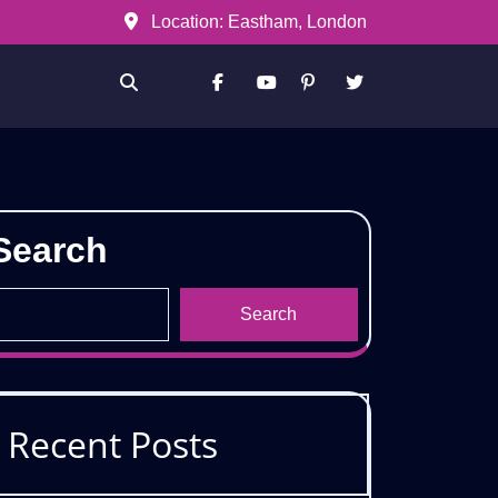
Location: Eastham, London
Facebook
Youtube
Pinterest
Twitter
Search
Search
Recent Posts