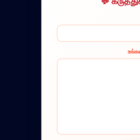
கருத்த
உங்கள