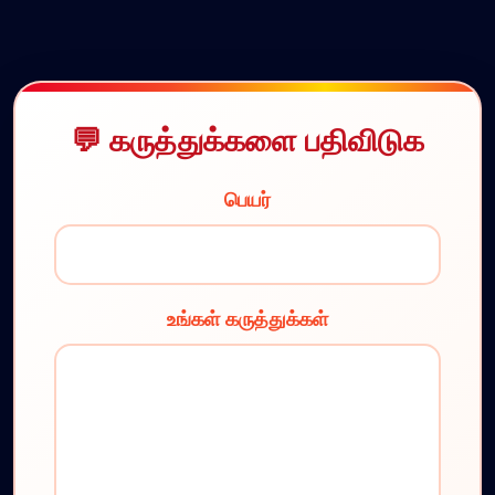
கருத்துக்களை பதிவிடுக
பெயர்
உங்கள் கருத்துக்கள்