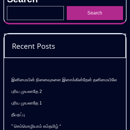
Search
Recent Posts
இனிமையின் நினைவுகளை இசைக்கின்றேன் தனிமையிலே
புரிய முயலாதே 2
புரிய முயலாதே 1
தீயநட்பு
” செம்மொழியாம் எம்தமிழ் “