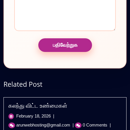
Related Post
கலந்து விட்ட உண்மைகள்
February
February 18, 2026
|
18,
கலந்து
arunwebhosting@gmail.com
|
0 Comments
|
2026
விட்ட