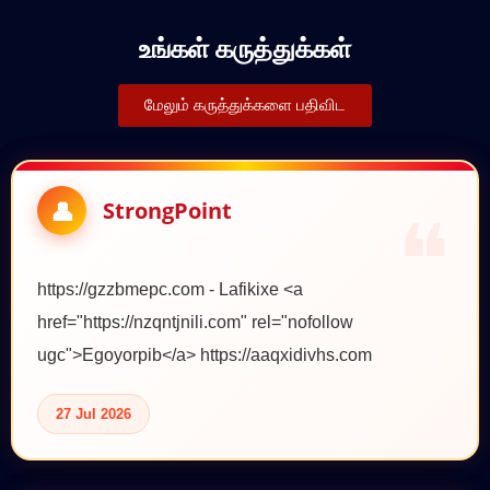
உங்கள் கருத்துக்கள்
மேலும் கருத்துக்களை பதிவிட
StrongPoint
https://gzzbmepc.com - Lafikixe <a
href="https://nzqntjnili.com" rel="nofollow
ugc">Egoyorpib</a> https://aaqxidivhs.com
27 Jul 2026